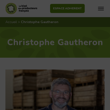
ESPACE ADHERENT
Aller
au
Accueil
>
Christophe Gautheron
contenu
Christophe Gautheron