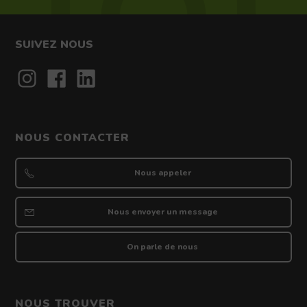
SUIVEZ NOUS
Contact
NOUS CONTACTER
Nous appeler
Nous envoyer un message
On parle de nous
NOUS TROUVER