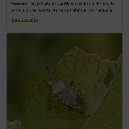
l’émission Petits Plats en Équilibre avec Laurent Mariotte.
À travers une recette pleine de fraîcheur, l’animateur a
mis en lumière un fruit que l’on connaît bien… mais que
Lire la suite
l’on ne cuisine pas toujours assez : le kiwi.