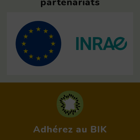
partenariats
Adhérez au BIK