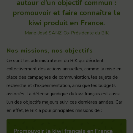
autour d’un objectif commun :
promouvoir et faire connaître le
kiwi produit en France.
Marie-José SANZ, Co-Présidente du BIK
Nos missions, nos objectifs
Ce sont les administrateurs du BIK qui décident
collectivement des actions annuelles, comme la mise en
place des campagnes de communication, les sujets de
recherche et d’expérimentation, ainsi que les budgets
associés. La défense juridique du kiwi français est aussi
l’un des objectifs majeurs suivi ces dernières années. Car
en effet, le BIK a pour principales missions de :
Promouvoir le kiwi français en France