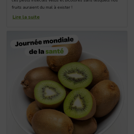
ces petits insectes velus et bicolores sans lesquels nos
fruits auraient du mal à exister !
Lire la suite