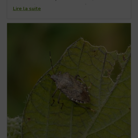
mis en lumière un fruit que l’on connaît bien… mais que
Lire la suite
l’on ne cuisine pas toujours assez : le kiwi.