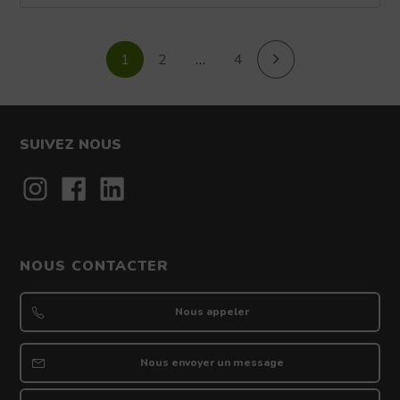
1
2
…
4
SUIVEZ NOUS
Contact
NOUS CONTACTER
Nous appeler
Nous envoyer un message