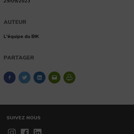
29/09/2023
AUTEUR
L'équipe du BIK
PARTAGER
FaceBook
Twitter
LinkedIn
Imprimer
SUIVEZ NOUS