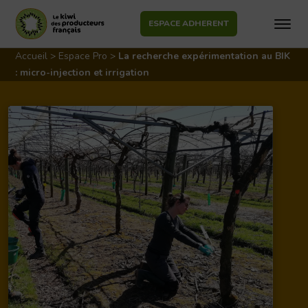
ESPACE ADHERENT
Aller
au
Accueil
>
Espace Pro
>
La recherche expérimentation au BIK
contenu
: micro-injection et irrigation