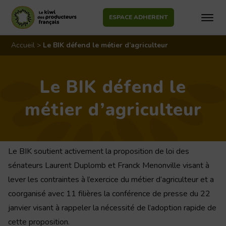
ESPACE ADHERENT
Aller
au
Accueil
>
Le BIK défend le métier d’agriculteur
contenu
Le BIK défend le
métier d’agriculteur
Le BIK soutient activement la proposition de loi des
sénateurs Laurent Duplomb et Franck Menonville visant à
lever les contraintes à l’exercice du métier d’agriculteur et a
coorganisé avec 11 filières la conférence de presse du 22
janvier visant à rappeler la nécessité de l’adoption rapide de
cette proposition.