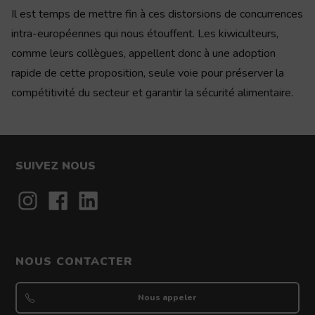
Il est temps de mettre fin à ces distorsions de concurrences
intra-européennes qui nous étouffent. Les kiwiculteurs,
comme leurs collègues, appellent donc à une adoption
rapide de cette proposition, seule voie pour préserver la
compétitivité du secteur et garantir la sécurité alimentaire.
SUIVEZ NOUS
Contact
NOUS CONTACTER
Nous appeler