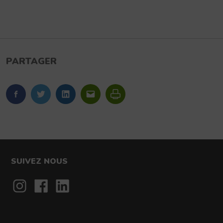
PARTAGER
FaceBook
Twitter
LinkedIn
Imprimer
SUIVEZ NOUS