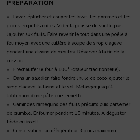
PREPARATION
Laver, éplucher et couper les kiwis, les pommes et les
poires en petits cubes. Vider la gousse de vanille puis
l’ajouter aux fruits. Faire revenir le tout dans une poêle à
feu moyen avec une cuillère à soupe de sirop d’agave
pendant une dizaine de minutes. Réserver à la fin de la
cuisson.
Préchauffer le four à 180° (chaleur traditionnelle).
Dans un saladier, faire fondre l’huile de coco, ajouter le
sirop d’agave, la farine et le sel. Mélanger jusqu’à
l’obtention d’une pâte qui s’émiette.
Garnir des ramequins des fruits précuits puis parsemer
de crumble. Enfourner pendant 15 minutes. A déguster
tiède ou froid !
Conservation : au réfrigérateur 3 jours maximum.