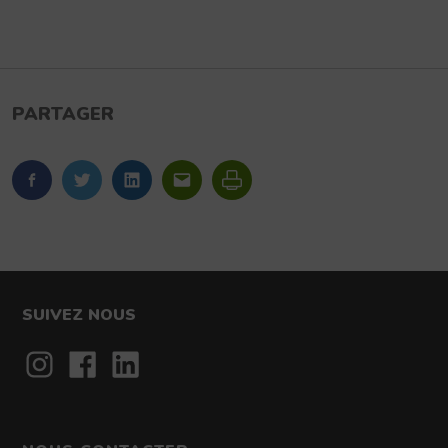
PARTAGER
FaceBook
Twitter
LinkedIn
Imprimer
SUIVEZ NOUS