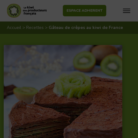
ESPACE ADHERENT
Aller
au
Accueil
>
Recettes
>
Gâteau de crêpes au kiwi de France
contenu