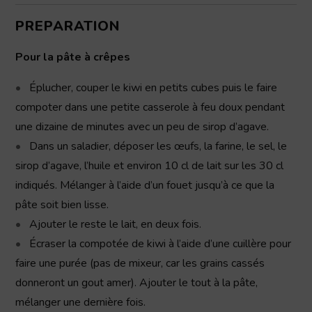
PREPARATION
Pour la pâte à crêpes
Éplucher, couper le kiwi en petits cubes puis le faire
compoter dans une petite casserole à feu doux pendant
une dizaine de minutes avec un peu de sirop d’agave.
Dans un saladier, déposer les œufs, la farine, le sel, le
sirop d’agave, l’huile et environ 10 cl de lait sur les 30 cl
indiqués. Mélanger à l’aide d’un fouet jusqu’à ce que la
pâte soit bien lisse.
Ajouter le reste le lait, en deux fois.
Écraser la compotée de kiwi à l’aide d’une cuillère pour
faire une purée (pas de mixeur, car les grains cassés
donneront un gout amer). Ajouter le tout à la pâte,
mélanger une dernière fois.