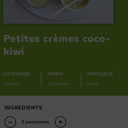
Petites crèmes coco-
kiwi
CATEGORIE
TEMPS
DIFFICULTÉ
Dessert
15 minutes
Facile
INGREDIENTS
–
+
5 personnes