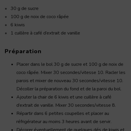
30
g
de sucre
100
g
de noix de coco râpée
6
kiwis
1
cuillère
à café d’extrait de vanille
Préparation
Placer dans le bol 30 g de sucre et 100 g de noix de
coco râpée. Mixer 30 secondes/vitesse 10. Racler les
parois et mixer de nouveau 30 secondes/vitesse 10.
Décoller la préparation du fond et de la paroi du bol.
Ajouter la chair de 6 kiwis et une cuillère à café
d’extrait de vanille. Mixer 30 secondes/vitesse 8.
Répartir dans 6 petites coupelles et placer au
réfrigérateur au moins 3 heures avant de servir.
Décorer éventuellement de quelques dés de kiwis et