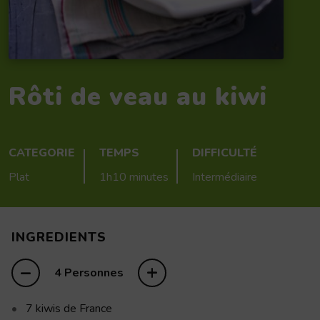
Rôti de veau au kiwi
CATEGORIE
TEMPS
DIFFICULTÉ
Plat
1h10 minutes
Intermédiaire
INGREDIENTS
–
+
4 Personnes
7
kiwis de France