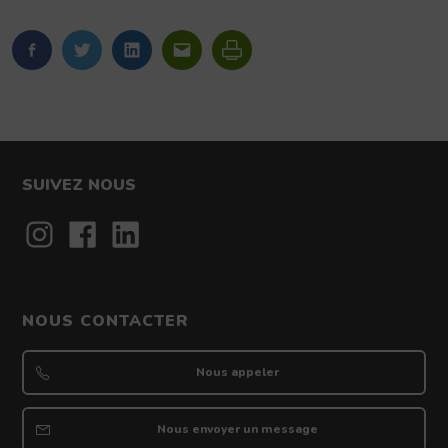
FaceBook
Twitter
LinkedIn
Imprimer
SUIVEZ NOUS
Contact
NOUS CONTACTER
Nous appeler
Nous envoyer un message