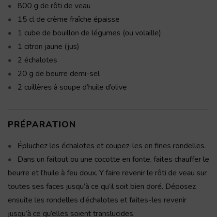
800
g
de rôti de veau
15
cl
de crème fraîche épaisse
1
cube
de bouillon de légumes (ou volaille)
1
citron jaune
(jus)
2
échalotes
20
g
de beurre demi-sel
2
cuillères à soupe
d’huile d’olive
PRÉPARATION
Épluchez les échalotes et coupez-les en fines rondelles.
Dans un faitout ou une cocotte en fonte, faites chauffer le
beurre et l’huile à feu doux. Y faire revenir le rôti de veau sur
toutes ses faces jusqu’à ce qu’il soit bien doré. Déposez
ensuite les rondelles d’échalotes et faites-les revenir
jusqu’à ce qu’elles soient translucides.