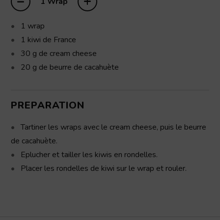
–
+
1 Wrap
1
wrap
1
kiwi
de France
30
g
de cream cheese
20
g
de beurre de cacahuète
PREPARATION
Tartiner les wraps avec le cream cheese, puis le beurre
de cacahuète.
Eplucher et tailler les kiwis en rondelles.
Placer les rondelles de kiwi sur le wrap et rouler.