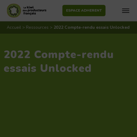
ESPACE ADHERENT
Aller
au
Accueil
>
Ressources
>
2022 Compte-rendu essais Unlocked
contenu
2022 Compte-rendu
essais Unlocked