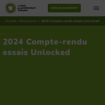
ESPACE ADHERENT
Aller
au
Accueil
>
Ressources
>
2024 Compte-rendu essais Unlocked
contenu
2024 Compte-rendu
essais Unlocked