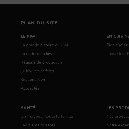
Primary
PLAN DU SITE
LE KIWI
EN CUISIN
La grande histoire du kiwi
Bien choisir
La culture du kiwi
Idées Recet
Régions de production
Le kiwi en chiffres
Kestions Kiwi
Actualités
SANTÉ
LES PROD
Un fruit pour toute la famille
Nos produc
Les bienfaits santé
Notre exper