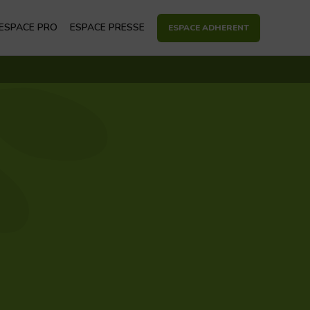
econdaire
ESPACE PRO
ESPACE PRESSE
ESPACE ADHERENT