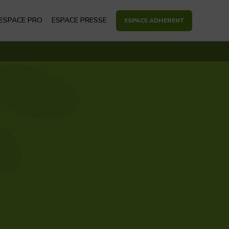
econdaire
ESPACE PRO
ESPACE PRESSE
ESPACE ADHERENT