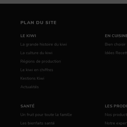
Primary
PLAN DU SITE
LE KIWI
EN CUISIN
La grande histoire du kiwi
Bien choisir
La culture du kiwi
Idées Recet
Régions de production
Le kiwi en chiffres
Kestions Kiwi
Actualités
SANTÉ
LES PROD
Un fruit pour toute la famille
Nos produc
Les bienfaits santé
Notre exper