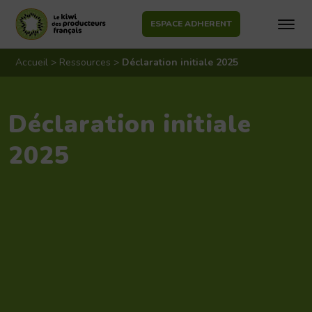
ESPACE ADHERENT
Aller
au
Accueil
>
Ressources
>
Déclaration initiale 2025
contenu
Déclaration initiale
2025