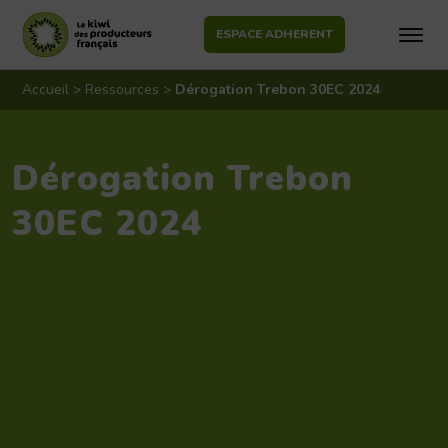
ESPACE ADHERENT
Aller
au
Accueil
>
Ressources
>
Dérogation Trebon 30EC 2024
contenu
Dérogation Trebon
30EC 2024