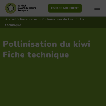
ESPACE ADHERENT
Aller
au
Accueil
>
Ressources
>
Pollinisation du kiwi Fiche
contenu
technique
Pollinisation du kiwi
Fiche technique