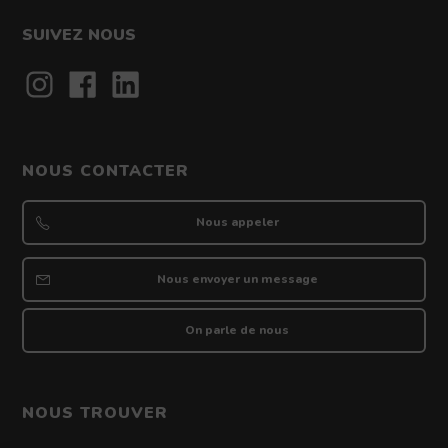
SUIVEZ NOUS
Contact
NOUS CONTACTER
Nous appeler
Nous envoyer un message
On parle de nous
NOUS TROUVER