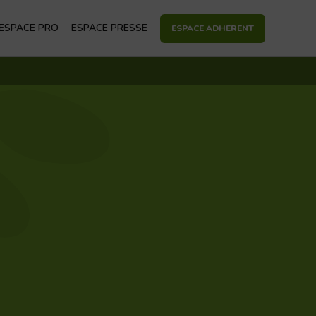
econdaire
ESPACE PRO
ESPACE PRESSE
ESPACE ADHERENT