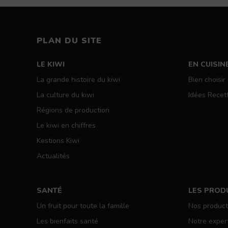
Primary
PLAN DU SITE
LE KIWI
EN CUISIN
La grande histoire du kiwi
Bien choisir
La culture du kiwi
Idées Recet
Régions de production
Le kiwi en chiffres
Kestions Kiwi
Actualités
SANTÉ
LES PROD
Un fruit pour toute la famille
Nos produc
Les bienfaits santé
Notre exper