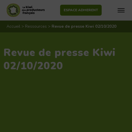
ESPACE ADHERENT
Aller
au
Accueil
>
Ressources
>
Revue de presse Kiwi 02/10/2020
contenu
Revue de presse Kiwi
02/10/2020