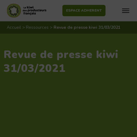
ESPACE ADHERENT
Aller
au
Accueil
>
Ressources
>
Revue de presse kiwi 31/03/2021
contenu
Revue de presse kiwi
31/03/2021