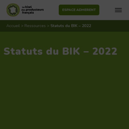
ESPACE ADHERENT
Aller
au
Accueil
>
Ressources
>
Statuts du BIK – 2022
contenu
Statuts du BIK – 2022