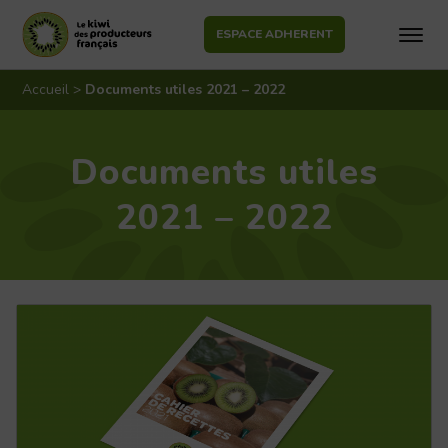
ESPACE ADHERENT
Aller
au
Accueil
>
Documents utiles 2021 – 2022
contenu
Documents utiles
2021 – 2022