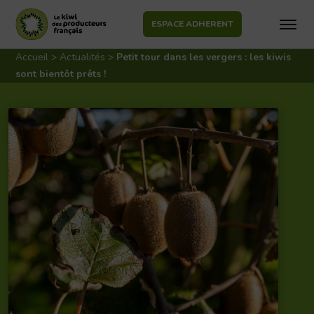
ESPACE ADHERENT
Aller
au
Accueil
>
Actualités
>
Petit tour dans les vergers : les kiwis
contenu
sont bientôt prêts !