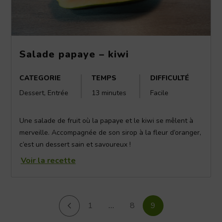
Salade papaye – kiwi
CATEGORIE
TEMPS
DIFFICULTÉ
Dessert, Entrée
13 minutes
Facile
Une salade de fruit où la papaye et le kiwi se mêlent à
merveille. Accompagnée de son sirop à la fleur d’oranger,
c’est un dessert sain et savoureux !
Voir la recette
1
…
8
9