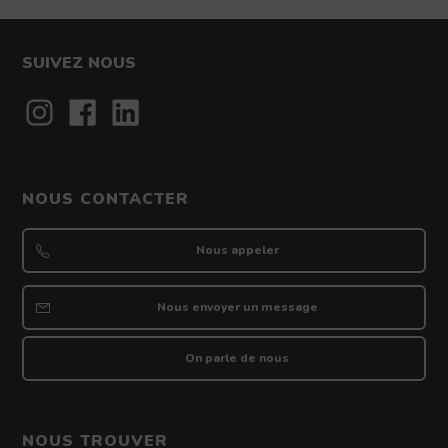
SUIVEZ NOUS
Contact
NOUS CONTACTER
Nous appeler
Nous envoyer un message
On parle de nous
NOUS TROUVER