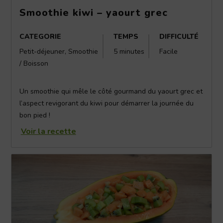
Smoothie kiwi – yaourt grec
CATEGORIE
TEMPS
DIFFICULTÉ
Petit-déjeuner, Smoothie
5 minutes
Facile
/ Boisson
Un smoothie qui mêle le côté gourmand du yaourt grec et
l’aspect revigorant du kiwi pour démarrer la journée du
bon pied !
Voir la recette