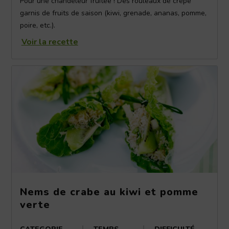
Pour une chandeleur fruitée ! Des rouleaux de crêpe
garnis de fruits de saison (kiwi, grenade, ananas, pomme,
poire, etc.).
Voir la recette
Nems de crabe au kiwi et pomme
verte